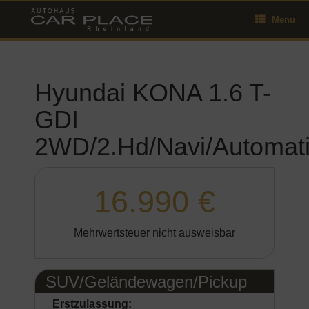
Skip
Menu
to
content
Hyundai KONA 1.6 T-
GDI
2WD/2.Hd/Navi/Automa
16.990 €
Mehrwertsteuer nicht ausweisbar
SUV/Geländewagen/Pickup
Erstzulassung: