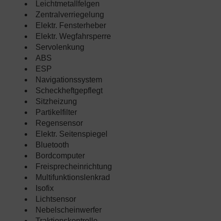
Leichtmetallfelgen
Zentralverriegelung
Elektr. Fensterheber
Elektr. Wegfahrsperre
Servolenkung
ABS
ESP
Navigationssystem
Scheckheftgepflegt
Sitzheizung
Partikelfilter
Regensensor
Elektr. Seitenspiegel
Bluetooth
Bordcomputer
Freisprecheinrichtung
Multifunktionslenkrad
Isofix
Lichtsensor
Nebelscheinwerfer
Traktionskontrolle