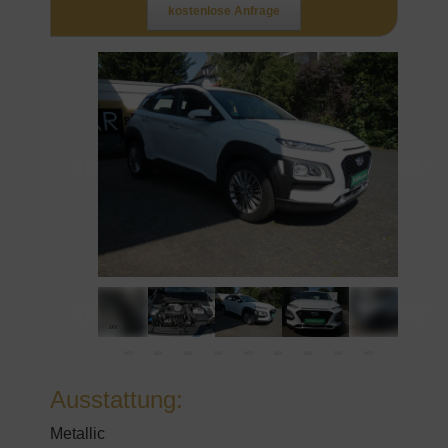
kostenlose Anfrage
Ausstattung:
Metallic