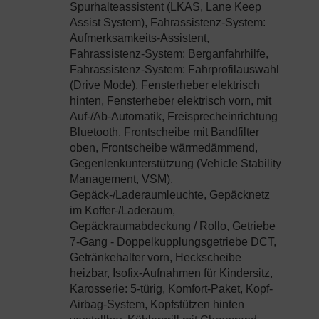
Spurhalteassistent (LKAS, Lane Keep
Assist System), Fahrassistenz-System:
Aufmerksamkeits-Assistent,
Fahrassistenz-System: Berganfahrhilfe,
Fahrassistenz-System: Fahrprofilauswahl
(Drive Mode), Fensterheber elektrisch
hinten, Fensterheber elektrisch vorn, mit
Auf-/Ab-Automatik, Freisprecheinrichtung
Bluetooth, Frontscheibe mit Bandfilter
oben, Frontscheibe wärmedämmend,
Gegenlenkunterstützung (Vehicle Stability
Management, VSM),
Gepäck-/Laderaumleuchte, Gepäcknetz
im Koffer-/Laderaum,
Gepäckraumabdeckung / Rollo, Getriebe
7-Gang - Doppelkupplungsgetriebe DCT,
Getränkehalter vorn, Heckscheibe
heizbar, Isofix-Aufnahmen für Kindersitz,
Karosserie: 5-türig, Komfort-Paket, Kopf-
Airbag-System, Kopfstützen hinten