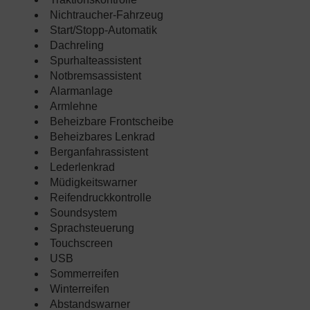
Nichtraucher-Fahrzeug
Start/Stopp-Automatik
Dachreling
Spurhalteassistent
Notbremsassistent
Alarmanlage
Armlehne
Beheizbare Frontscheibe
Beheizbares Lenkrad
Berganfahrassistent
Lederlenkrad
Müdigkeitswarner
Reifendruckkontrolle
Soundsystem
Sprachsteuerung
Touchscreen
USB
Sommerreifen
Winterreifen
Abstandswarner