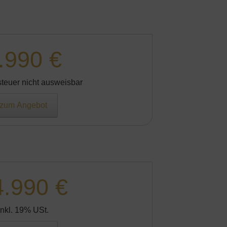
.990 €
teuer nicht ausweisbar
zum Angebot
4.990 €
Inkl. 19% USt.