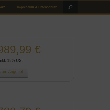
akt
Impressum & Datenschutz
989,99 €
Inkl. 19% USt.
zum Angebot