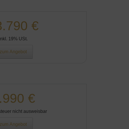
3.790 €
Inkl. 19% USt.
zum Angebot
.990 €
teuer nicht ausweisbar
zum Angebot