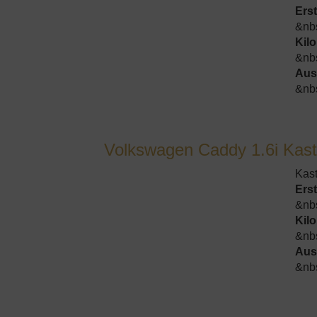
Ers
&nb
Kil
&nb
Aus
&nb
Volkswagen Caddy 1.6i Kast
Kas
Ers
&nb
Kil
&nb
Aus
&nb