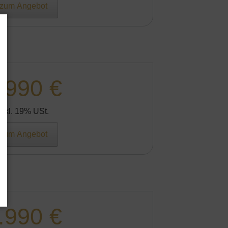
zum Angebot
.990 €
Inkl. 19% USt.
zum Angebot
.990 €