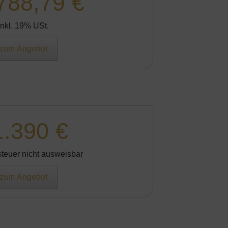
788,79 €
Inkl. 19% USt.
zum Angebot
1.390 €
teuer nicht ausweisbar
zum Angebot