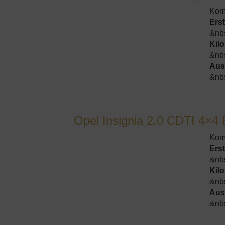
Kom
Ers
&nb
Kil
&nb
Aus
&nb
Opel Insignia 2.0 CDTI 4×4 
Kom
Ers
&nb
Kil
&nb
Aus
&nb