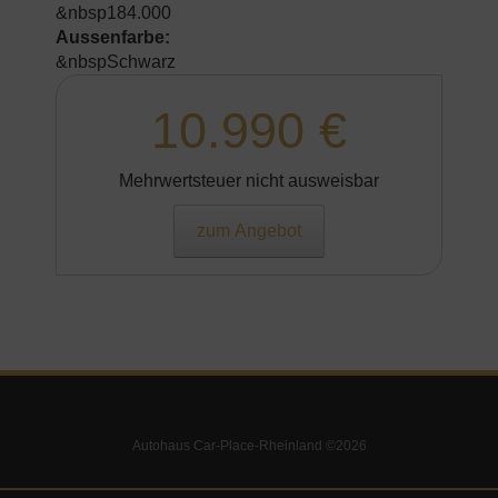
&nbsp184.000
Aussenfarbe:
&nbspSchwarz
10.990 €
Mehrwertsteuer nicht ausweisbar
zum Angebot
Autohaus Car-Place-Rheinland ©2026