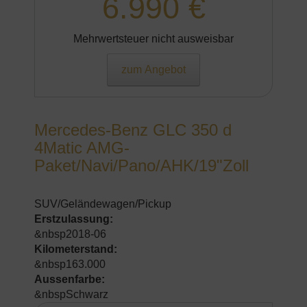
6.990 €
Mehrwertsteuer nicht ausweisbar
zum Angebot
Mercedes-Benz GLC 350 d
4Matic AMG-
Paket/Navi/Pano/AHK/19"Zoll
SUV/Geländewagen/Pickup
Erstzulassung:
&nbsp2018-06
Kilometerstand:
&nbsp163.000
Aussenfarbe:
&nbspSchwarz