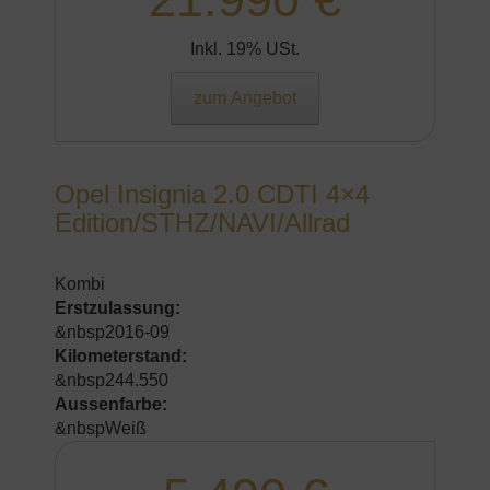
Inkl. 19% USt.
zum Angebot
Opel Insignia 2.0 CDTI 4×4
Edition/STHZ/NAVI/Allrad
Kombi
Erstzulassung:
&nbsp2016-09
Kilometerstand:
&nbsp244.550
Aussenfarbe:
&nbspWeiß