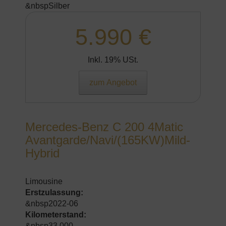
&nbspSilber
5.990 €
Inkl. 19% USt.
zum Angebot
Mercedes-Benz C 200 4Matic
Avantgarde/Navi/(165KW)Mild-
Hybrid
Limousine
Erstzulassung:
&nbsp2022-06
Kilometerstand:
&nbsp33.000