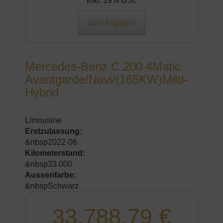
Inkl. 19% USt.
zum Angebot
Mercedes-Benz C 200 4Matic
Avantgarde/Navi/(165KW)Mild-
Hybrid
Limousine
Erstzulassung:
&nbsp2022-06
Kilometerstand:
&nbsp33.000
Aussenfarbe:
&nbspSchwarz
33.788,79 €