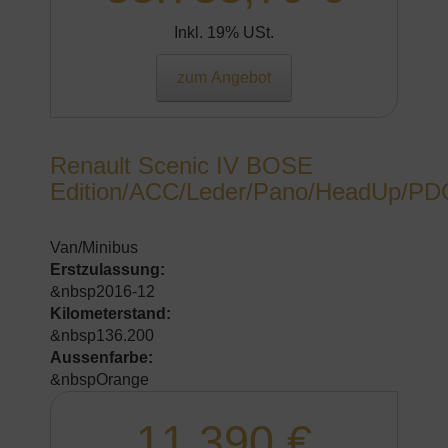
Inkl. 19% USt.
zum Angebot
Renault Scenic IV BOSE
Edition/ACC/Leder/Pano/HeadUp/PD
Van/Minibus
Erstzulassung:
&nbsp2016-12
Kilometerstand:
&nbsp136.200
Aussenfarbe:
&nbspOrange
11.390 €