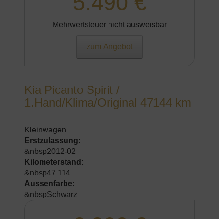
5.490 €
Mehrwertsteuer nicht ausweisbar
zum Angebot
Kia Picanto Spirit /
1.Hand/Klima/Original 47144 km
Kleinwagen
Erstzulassung:
&nbsp2012-02
Kilometerstand:
&nbsp47.114
Aussenfarbe:
&nbspSchwarz