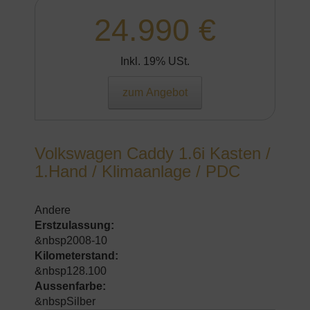
24.990 €
Inkl. 19% USt.
zum Angebot
Volkswagen Caddy 1.6i Kasten /
1.Hand / Klimaanlage / PDC
Andere
Erstzulassung:
&nbsp2008-10
Kilometerstand:
&nbsp128.100
Aussenfarbe:
&nbspSilber