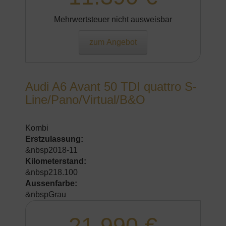
Mehrwertsteuer nicht ausweisbar
zum Angebot
Audi A6 Avant 50 TDI quattro S-
Line/Pano/Virtual/B&O
Kombi
Erstzulassung:
&nbsp2018-11
Kilometerstand:
&nbsp218.100
Aussenfarbe:
&nbspGrau
21.990 €