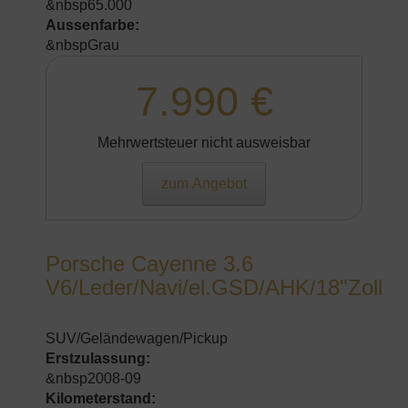
&nbsp65.000
Aussenfarbe:
&nbspGrau
7.990 €
Mehrwertsteuer nicht ausweisbar
zum Angebot
Porsche Cayenne 3.6
V6/Leder/Navi/el.GSD/AHK/18"Zoll
SUV/Geländewagen/Pickup
Erstzulassung:
&nbsp2008-09
Kilometerstand: