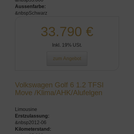
Aussenfarbe:
&nbspSchwarz
33.790 €
Inkl. 19% USt.
zum Angebot
Volkswagen Golf 6 1.2 TFSI
Move /Klima/AHK/Alufelgen
Limousine
Erstzulassung:
&nbsp2012-06
Kilometerstand: