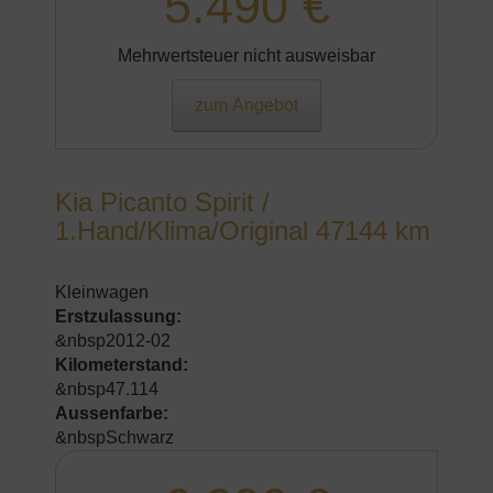
5.490 €
Mehrwertsteuer nicht ausweisbar
zum Angebot
Kia Picanto Spirit /
1.Hand/Klima/Original 47144 km
Kleinwagen
Erstzulassung:
&nbsp2012-02
Kilometerstand:
&nbsp47.114
Aussenfarbe:
&nbspSchwarz