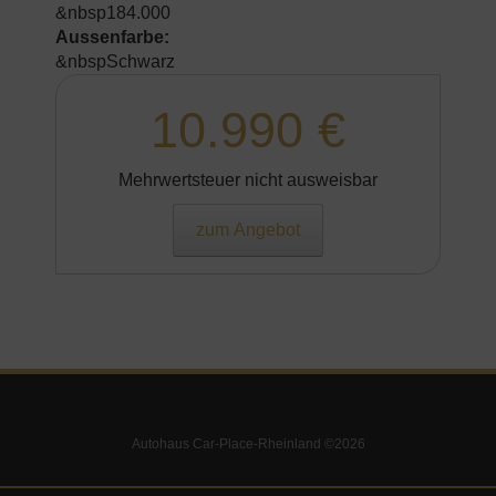
&nbsp184.000
Aussenfarbe:
&nbspSchwarz
10.990 €
Mehrwertsteuer nicht ausweisbar
zum Angebot
Autohaus Car-Place-Rheinland ©2026