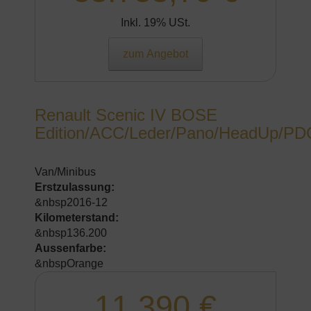
Inkl. 19% USt.
zum Angebot
Renault Scenic IV BOSE
Edition/ACC/Leder/Pano/HeadUp/PD
Van/Minibus
Erstzulassung:
&nbsp2016-12
Kilometerstand:
&nbsp136.200
Aussenfarbe:
&nbspOrange
11.390 €