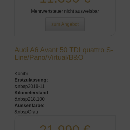
Mehrwertsteuer nicht ausweisbar
zum Angebot
Audi A6 Avant 50 TDI quattro S-
Line/Pano/Virtual/B&O
Kombi
Erstzulassung:
&nbsp2018-11
Kilometerstand:
&nbsp218.100
Aussenfarbe:
&nbspGrau
21.990 €