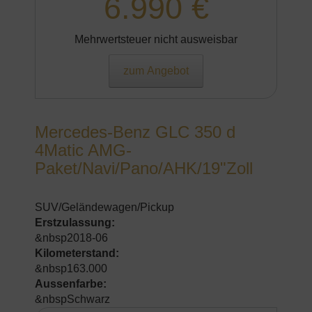
6.990 €
Mehrwertsteuer nicht ausweisbar
zum Angebot
Mercedes-Benz GLC 350 d
4Matic AMG-
Paket/Navi/Pano/AHK/19"Zoll
SUV/Geländewagen/Pickup
Erstzulassung:
&nbsp2018-06
Kilometerstand:
&nbsp163.000
Aussenfarbe:
&nbspSchwarz