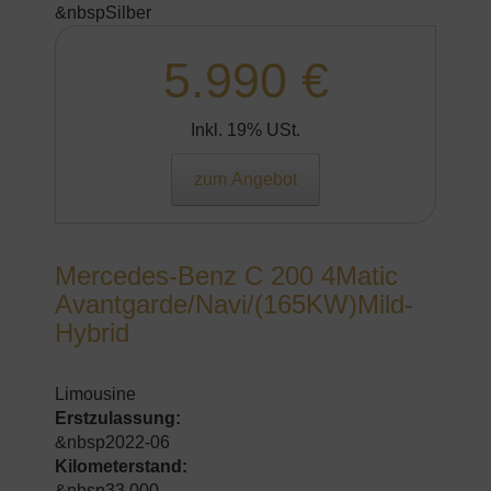
&nbspSilber
5.990 €
Inkl. 19% USt.
zum Angebot
Mercedes-Benz C 200 4Matic
Avantgarde/Navi/(165KW)Mild-
Hybrid
Limousine
Erstzulassung:
&nbsp2022-06
Kilometerstand:
&nbsp33.000