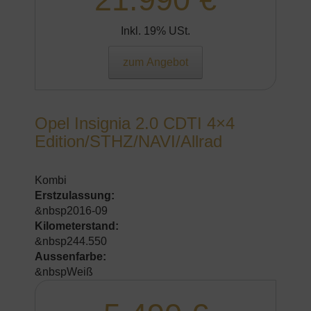
Inkl. 19% USt.
zum Angebot
Opel Insignia 2.0 CDTI 4×4
Edition/STHZ/NAVI/Allrad
Kombi
Erstzulassung:
&nbsp2016-09
Kilometerstand:
&nbsp244.550
Aussenfarbe:
&nbspWeiß