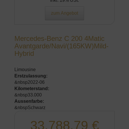
Inkl. 19% USt.
zum Angebot
Mercedes-Benz C 200 4Matic
Avantgarde/Navi/(165KW)Mild-
Hybrid
Limousine
Erstzulassung:
&nbsp2022-06
Kilometerstand:
&nbsp33.000
Aussenfarbe:
&nbspSchwarz
33.788,79 €