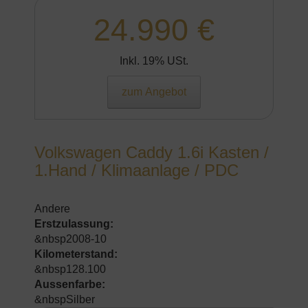
24.990 €
Inkl. 19% USt.
zum Angebot
Volkswagen Caddy 1.6i Kasten /
1.Hand / Klimaanlage / PDC
Andere
Erstzulassung:
&nbsp2008-10
Kilometerstand:
&nbsp128.100
Aussenfarbe:
&nbspSilber