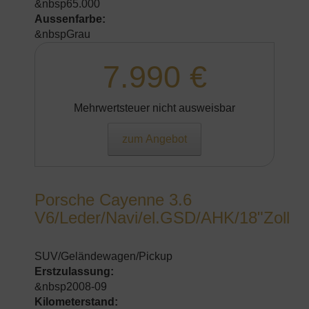
&nbsp65.000
Aussenfarbe:
&nbspGrau
7.990 €
Mehrwertsteuer nicht ausweisbar
zum Angebot
Porsche Cayenne 3.6
V6/Leder/Navi/el.GSD/AHK/18"Zoll
SUV/Geländewagen/Pickup
Erstzulassung:
&nbsp2008-09
Kilometerstand: