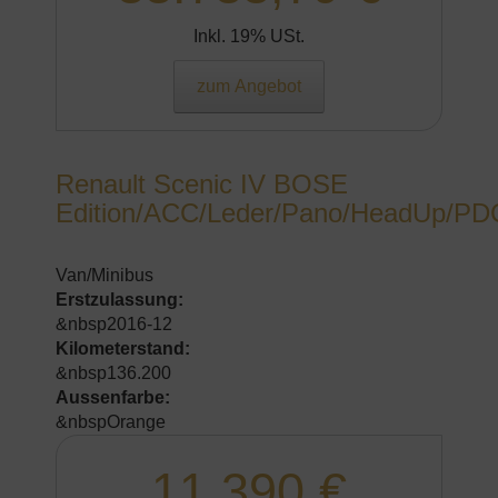
Inkl. 19% USt.
zum Angebot
Renault Scenic IV BOSE
Edition/ACC/Leder/Pano/HeadUp/PD
Van/Minibus
Erstzulassung:
&nbsp2016-12
Kilometerstand:
&nbsp136.200
Aussenfarbe:
&nbspOrange
11.390 €