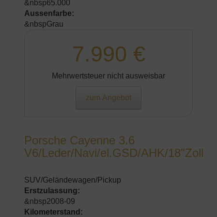
&nbsp65.000
Aussenfarbe:
&nbspGrau
7.990 €
Mehrwertsteuer nicht ausweisbar
zum Angebot
Porsche Cayenne 3.6
V6/Leder/Navi/el.GSD/AHK/18"Zoll
SUV/Geländewagen/Pickup
Erstzulassung:
&nbsp2008-09
Kilometerstand: