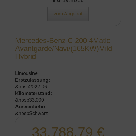
Inkl. 19% USt.
zum Angebot
Mercedes-Benz C 200 4Matic
Avantgarde/Navi/(165KW)Mild-
Hybrid
Limousine
Erstzulassung:
&nbsp2022-06
Kilometerstand:
&nbsp33.000
Aussenfarbe:
&nbspSchwarz
33.788,79 €