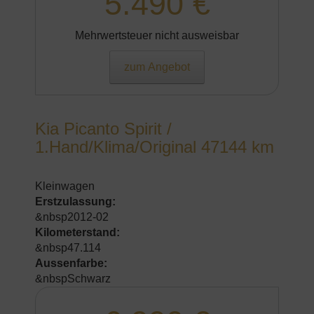
5.490 €
Mehrwertsteuer nicht ausweisbar
zum Angebot
Kia Picanto Spirit /
1.Hand/Klima/Original 47144 km
Kleinwagen
Erstzulassung:
&nbsp2012-02
Kilometerstand:
&nbsp47.114
Aussenfarbe:
&nbspSchwarz