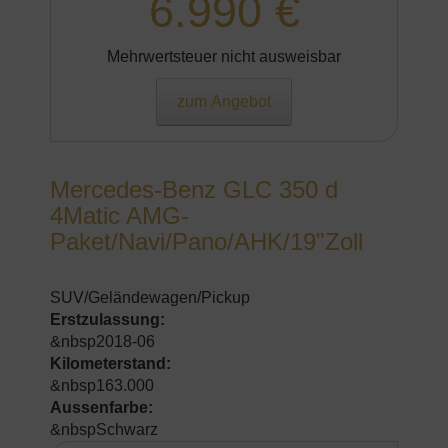
6.990 €
Mehrwertsteuer nicht ausweisbar
zum Angebot
Mercedes-Benz GLC 350 d
4Matic AMG-
Paket/Navi/Pano/AHK/19"Zoll
SUV/Geländewagen/Pickup
Erstzulassung:
&nbsp2018-06
Kilometerstand:
&nbsp163.000
Aussenfarbe:
&nbspSchwarz