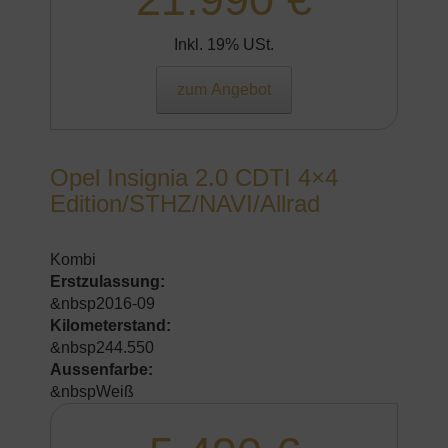
Inkl. 19% USt.
zum Angebot
Opel Insignia 2.0 CDTI 4×4
Edition/STHZ/NAVI/Allrad
Kombi
Erstzulassung:
&nbsp2016-09
Kilometerstand:
&nbsp244.550
Aussenfarbe:
&nbspWeiß