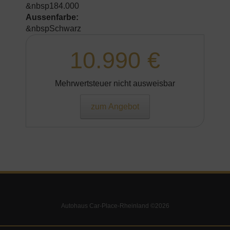
&nbsp184.000
Aussenfarbe:
&nbspSchwarz
10.990 €
Mehrwertsteuer nicht ausweisbar
zum Angebot
Autohaus Car-Place-Rheinland ©2026