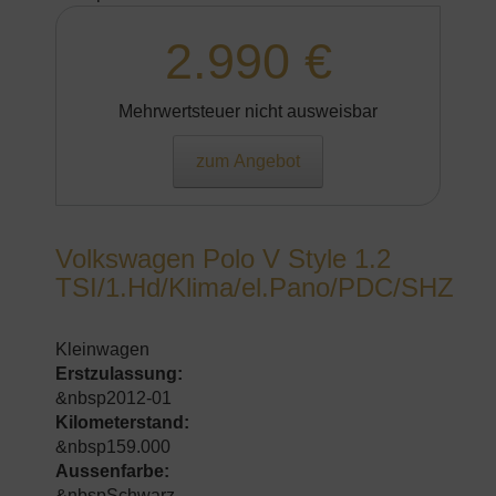
2.990 €
Mehrwertsteuer nicht ausweisbar
zum Angebot
Volkswagen Polo V Style 1.2
TSI/1.Hd/Klima/el.Pano/PDC/SHZ
Kleinwagen
Erstzulassung:
&nbsp2012-01
Kilometerstand:
&nbsp159.000
Aussenfarbe:
&nbspSchwarz