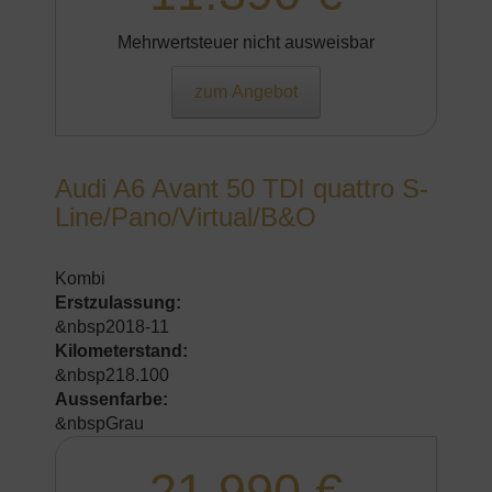
Mehrwertsteuer nicht ausweisbar
zum Angebot
Audi A6 Avant 50 TDI quattro S-
Line/Pano/Virtual/B&O
Kombi
Erstzulassung:
&nbsp2018-11
Kilometerstand:
&nbsp218.100
Aussenfarbe:
&nbspGrau
21.990 €