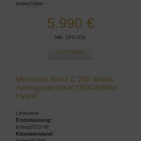
&nbspSilber
5.990 €
Inkl. 19% USt.
zum Angebot
Mercedes-Benz C 200 4Matic
Avantgarde/Navi/(165KW)Mild-
Hybrid
Limousine
Erstzulassung:
&nbsp2022-06
Kilometerstand:
&nbsp33.000