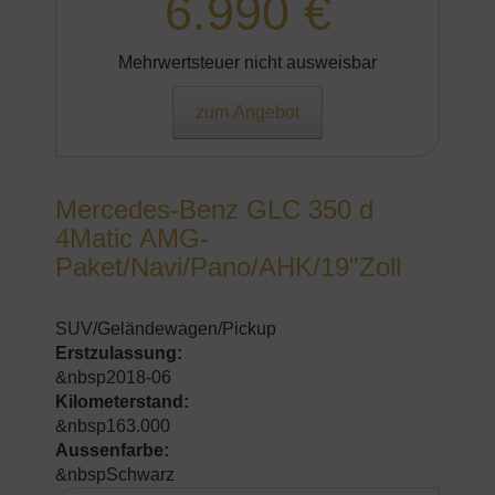
6.990 €
Mehrwertsteuer nicht ausweisbar
zum Angebot
Mercedes-Benz GLC 350 d
4Matic AMG-
Paket/Navi/Pano/AHK/19"Zoll
SUV/Geländewagen/Pickup
Erstzulassung:
&nbsp2018-06
Kilometerstand:
&nbsp163.000
Aussenfarbe:
&nbspSchwarz