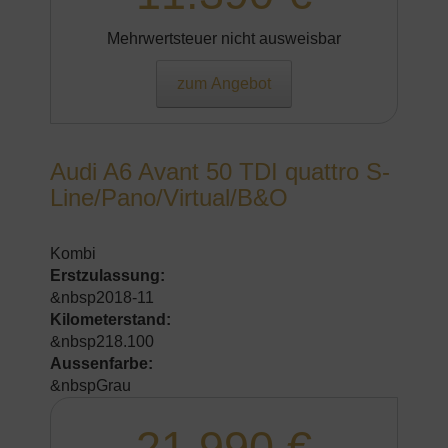
Mehrwertsteuer nicht ausweisbar
zum Angebot
Audi A6 Avant 50 TDI quattro S-
Line/Pano/Virtual/B&O
Kombi
Erstzulassung:
&nbsp2018-11
Kilometerstand:
&nbsp218.100
Aussenfarbe:
&nbspGrau
21.990 €