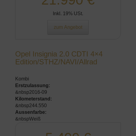
Inkl. 19% USt.
zum Angebot
Opel Insignia 2.0 CDTI 4×4
Edition/STHZ/NAVI/Allrad
Kombi
Erstzulassung:
&nbsp2016-09
Kilometerstand:
&nbsp244.550
Aussenfarbe:
&nbspWeiß