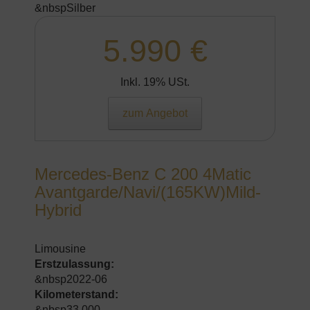
&nbspSilber
5.990 €
Inkl. 19% USt.
zum Angebot
Mercedes-Benz C 200 4Matic
Avantgarde/Navi/(165KW)Mild-
Hybrid
Limousine
Erstzulassung:
&nbsp2022-06
Kilometerstand:
&nbsp33.000