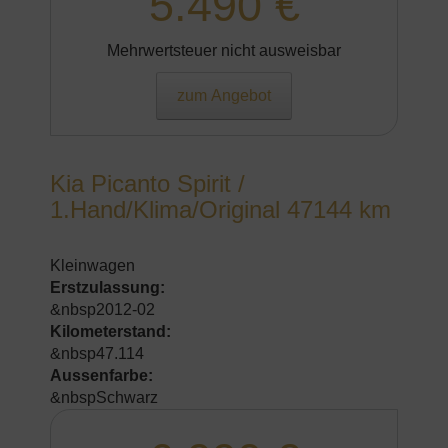
5.490 €
Mehrwertsteuer nicht ausweisbar
zum Angebot
Kia Picanto Spirit /
1.Hand/Klima/Original 47144 km
Kleinwagen
Erstzulassung:
&nbsp2012-02
Kilometerstand:
&nbsp47.114
Aussenfarbe:
&nbspSchwarz