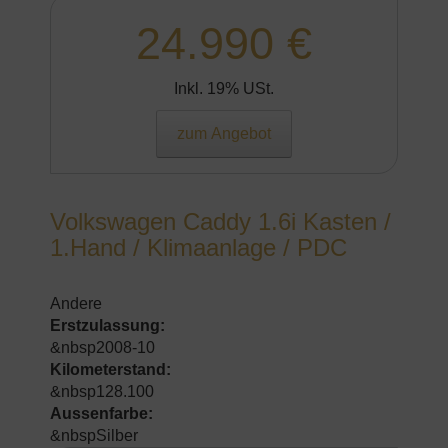
24.990 €
Inkl. 19% USt.
zum Angebot
Volkswagen Caddy 1.6i Kasten /
1.Hand / Klimaanlage / PDC
Andere
Erstzulassung:
&nbsp2008-10
Kilometerstand:
&nbsp128.100
Aussenfarbe:
&nbspSilber