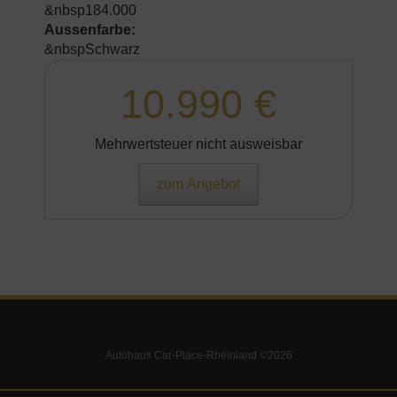
&nbsp184.000
Aussenfarbe:
&nbspSchwarz
10.990 €
Mehrwertsteuer nicht ausweisbar
zum Angebot
Autohaus Car-Place-Rheinland ©2026