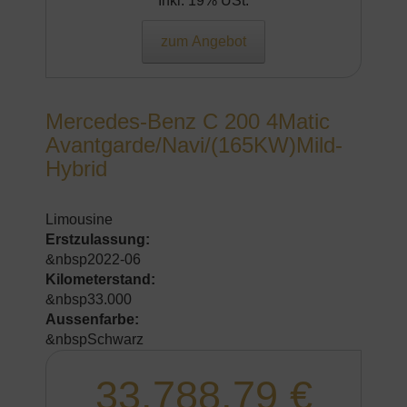
Inkl. 19% USt.
zum Angebot
Mercedes-Benz C 200 4Matic
Avantgarde/Navi/(165KW)Mild-
Hybrid
Limousine
Erstzulassung:
&nbsp2022-06
Kilometerstand:
&nbsp33.000
Aussenfarbe:
&nbspSchwarz
33.788,79 €