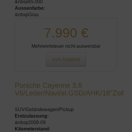
&nbsp65.000
Aussenfarbe:
&nbspGrau
7.990 €
Mehrwertsteuer nicht ausweisbar
zum Angebot
Porsche Cayenne 3.6
V6/Leder/Navi/el.GSD/AHK/18"Zoll
SUV/Geländewagen/Pickup
Erstzulassung:
&nbsp2008-09
Kilometerstand: