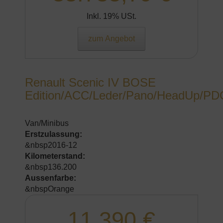
Inkl. 19% USt.
zum Angebot
Renault Scenic IV BOSE
Edition/ACC/Leder/Pano/HeadUp/PD
Van/Minibus
Erstzulassung:
&nbsp2016-12
Kilometerstand:
&nbsp136.200
Aussenfarbe:
&nbspOrange
11.390 €