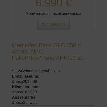
6.990 €
Mehrwertsteuer nicht ausweisbar
zum Angebot
Mercedes-Benz GLC 350 d
4Matic AMG-
Paket/Navi/Pano/AHK/19"Zoll
SUV/Geländewagen/Pickup
Erstzulassung:
&nbsp2018-06
Kilometerstand:
&nbsp163.000
Aussenfarbe:
&nbspSchwarz