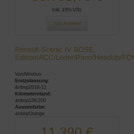
Inkl. 19% USt.
zum Angebot
Renault Scenic IV BOSE
Edition/ACC/Leder/Pano/HeadUp/PD
Van/Minibus
Erstzulassung:
&nbsp2016-12
Kilometerstand:
&nbsp136.200
Aussenfarbe:
&nbspOrange
11.390 €