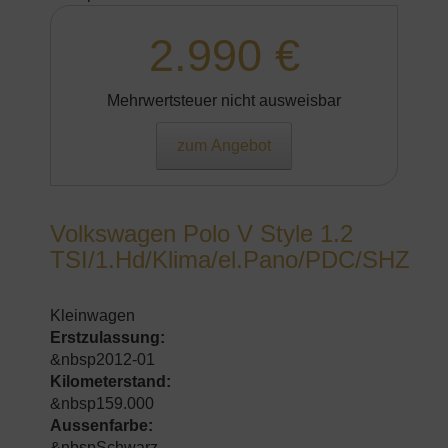
2.990 €
Mehrwertsteuer nicht ausweisbar
zum Angebot
Volkswagen Polo V Style 1.2
TSI/1.Hd/Klima/el.Pano/PDC/SHZ
Kleinwagen
Erstzulassung:
&nbsp2012-01
Kilometerstand:
&nbsp159.000
Aussenfarbe:
&nbspSchwarz