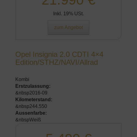
Inkl. 19% USt.
zum Angebot
Opel Insignia 2.0 CDTI 4×4
Edition/STHZ/NAVI/Allrad
Kombi
Erstzulassung:
&nbsp2016-09
Kilometerstand:
&nbsp244.550
Aussenfarbe:
&nbspWeiß