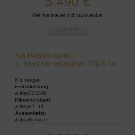
5.490 €
Mehrwertsteuer nicht ausweisbar
zum Angebot
Kia Picanto Spirit /
1.Hand/Klima/Original 47144 km
Kleinwagen
Erstzulassung:
&nbsp2012-02
Kilometerstand:
&nbsp47.114
Aussenfarbe:
&nbspSchwarz