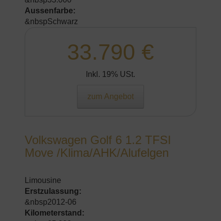
Aussenfarbe:
&nbspSchwarz
33.790 €
Inkl. 19% USt.
zum Angebot
Volkswagen Golf 6 1.2 TFSI
Move /Klima/AHK/Alufelgen
Limousine
Erstzulassung:
&nbsp2012-06
Kilometerstand: