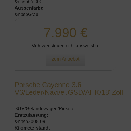
&nbsp65.000
Aussenfarbe:
&nbspGrau
7.990 €
Mehrwertsteuer nicht ausweisbar
zum Angebot
Porsche Cayenne 3.6
V6/Leder/Navi/el.GSD/AHK/18"Zoll
SUV/Geländewagen/Pickup
Erstzulassung:
&nbsp2008-09
Kilometerstand: