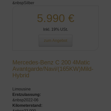
&nbspSilber
5.990 €
Inkl. 19% USt.
zum Angebot
Mercedes-Benz C 200 4Matic
Avantgarde/Navi/(165KW)Mild-
Hybrid
Limousine
Erstzulassung:
&nbsp2022-06
Kilometerstand:
&nbsp33.000