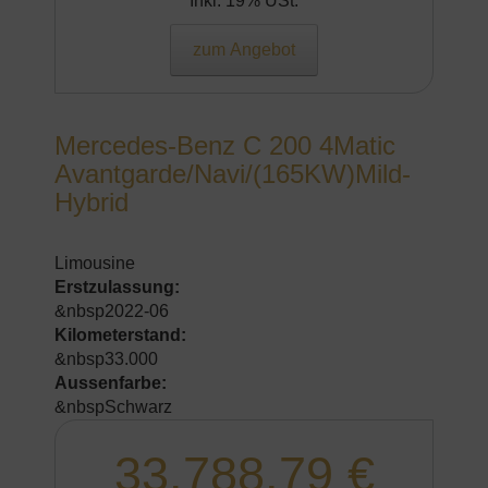
Inkl. 19% USt.
zum Angebot
Mercedes-Benz C 200 4Matic
Avantgarde/Navi/(165KW)Mild-
Hybrid
Limousine
Erstzulassung:
&nbsp2022-06
Kilometerstand:
&nbsp33.000
Aussenfarbe:
&nbspSchwarz
33.788,79 €