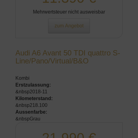
Mehrwertsteuer nicht ausweisbar
zum Angebot
Audi A6 Avant 50 TDI quattro S-
Line/Pano/Virtual/B&O
Kombi
Erstzulassung:
&nbsp2018-11
Kilometerstand:
&nbsp218.100
Aussenfarbe:
&nbspGrau
21.990 €