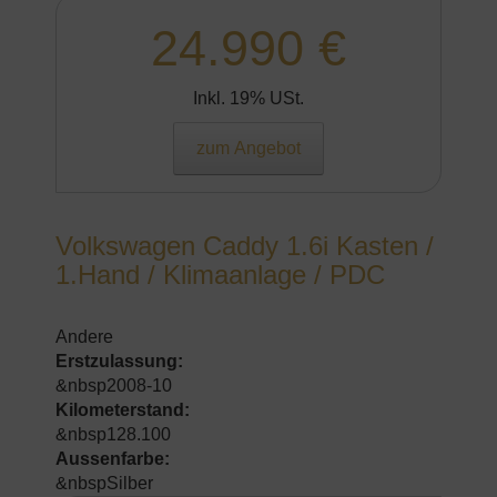
24.990 €
Inkl. 19% USt.
zum Angebot
Volkswagen Caddy 1.6i Kasten /
1.Hand / Klimaanlage / PDC
Andere
Erstzulassung:
&nbsp2008-10
Kilometerstand:
&nbsp128.100
Aussenfarbe:
&nbspSilber