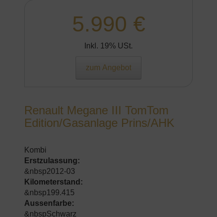
5.990 €
Inkl. 19% USt.
zum Angebot
Renault Megane III TomTom
Edition/Gasanlage Prins/AHK
Kombi
Erstzulassung:
&nbsp2012-03
Kilometerstand:
&nbsp199.415
Aussenfarbe:
&nbspSchwarz