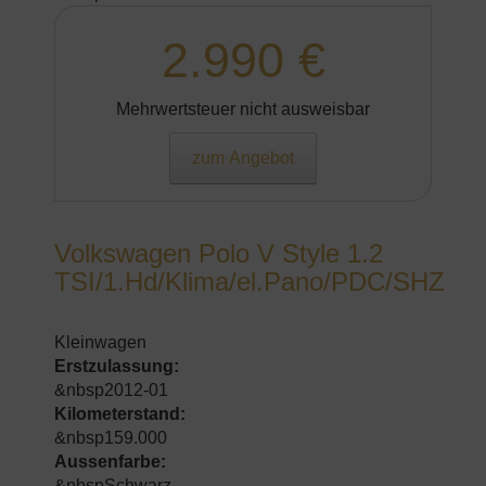
2.990 €
Mehrwertsteuer nicht ausweisbar
zum Angebot
Volkswagen Polo V Style 1.2
TSI/1.Hd/Klima/el.Pano/PDC/SHZ
Kleinwagen
Erstzulassung:
&nbsp2012-01
Kilometerstand:
&nbsp159.000
Aussenfarbe:
&nbspSchwarz