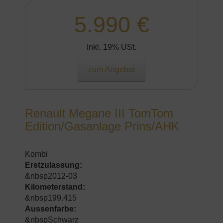
5.990 €
Inkl. 19% USt.
zum Angebot
Renault Megane III TomTom
Edition/Gasanlage Prins/AHK
Kombi
Erstzulassung:
&nbsp2012-03
Kilometerstand:
&nbsp199.415
Aussenfarbe:
&nbspSchwarz