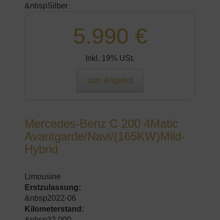
&nbspSilber
5.990 €
Inkl. 19% USt.
zum Angebot
Mercedes-Benz C 200 4Matic
Avantgarde/Navi/(165KW)Mild-
Hybrid
Limousine
Erstzulassung:
&nbsp2022-06
Kilometerstand:
&nbsp33.000