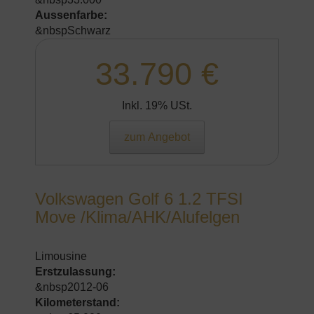
Aussenfarbe:
&nbspSchwarz
33.790 €
Inkl. 19% USt.
zum Angebot
Volkswagen Golf 6 1.2 TFSI
Move /Klima/AHK/Alufelgen
Limousine
Erstzulassung:
&nbsp2012-06
Kilometerstand: