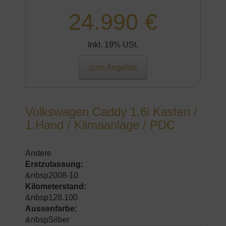
24.990 €
Inkl. 19% USt.
zum Angebot
Volkswagen Caddy 1.6i Kasten /
1.Hand / Klimaanlage / PDC
Andere
Erstzulassung:
&nbsp2008-10
Kilometerstand:
&nbsp128.100
Aussenfarbe:
&nbspSilber