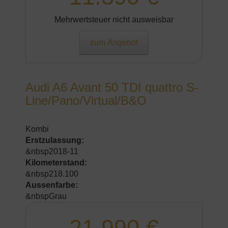
Mehrwertsteuer nicht ausweisbar
zum Angebot
Audi A6 Avant 50 TDI quattro S-
Line/Pano/Virtual/B&O
Kombi
Erstzulassung:
&nbsp2018-11
Kilometerstand:
&nbsp218.100
Aussenfarbe:
&nbspGrau
21.990 €