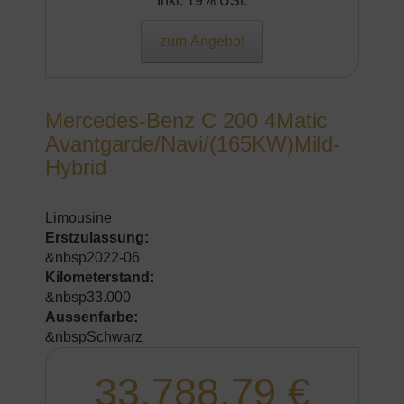
Inkl. 19% USt.
zum Angebot
Mercedes-Benz C 200 4Matic
Avantgarde/Navi/(165KW)Mild-
Hybrid
Limousine
Erstzulassung:
&nbsp2022-06
Kilometerstand:
&nbsp33.000
Aussenfarbe:
&nbspSchwarz
33.788,79 €