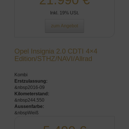
Inkl. 19% USt.
zum Angebot
Opel Insignia 2.0 CDTI 4×4
Edition/STHZ/NAVI/Allrad
Kombi
Erstzulassung:
&nbsp2016-09
Kilometerstand:
&nbsp244.550
Aussenfarbe:
&nbspWeiß