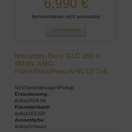
6.990 €
Mehrwertsteuer nicht ausweisbar
zum Angebot
Mercedes-Benz GLC 350 d
4Matic AMG-
Paket/Navi/Pano/AHK/19"Zoll
SUV/Geländewagen/Pickup
Erstzulassung:
&nbsp2018-06
Kilometerstand:
&nbsp163.000
Aussenfarbe:
&nbspSchwarz