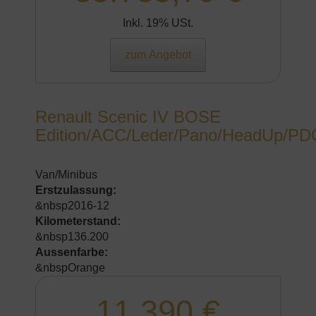
Inkl. 19% USt.
zum Angebot
Renault Scenic IV BOSE
Edition/ACC/Leder/Pano/HeadUp/PD
Van/Minibus
Erstzulassung:
&nbsp2016-12
Kilometerstand:
&nbsp136.200
Aussenfarbe:
&nbspOrange
11.390 €