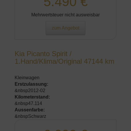
5.490 €
Mehrwertsteuer nicht ausweisbar
zum Angebot
Kia Picanto Spirit /
1.Hand/Klima/Original 47144 km
Kleinwagen
Erstzulassung:
&nbsp2012-02
Kilometerstand:
&nbsp47.114
Aussenfarbe:
&nbspSchwarz