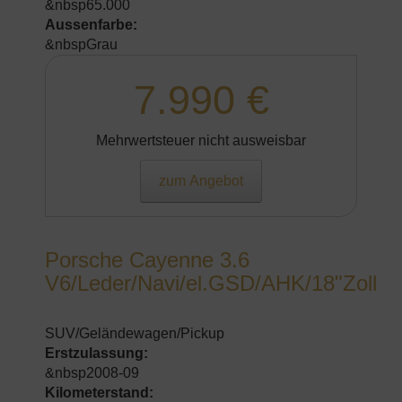
&nbsp65.000
Aussenfarbe:
&nbspGrau
7.990 €
Mehrwertsteuer nicht ausweisbar
zum Angebot
Porsche Cayenne 3.6
V6/Leder/Navi/el.GSD/AHK/18"Zoll
SUV/Geländewagen/Pickup
Erstzulassung:
&nbsp2008-09
Kilometerstand: