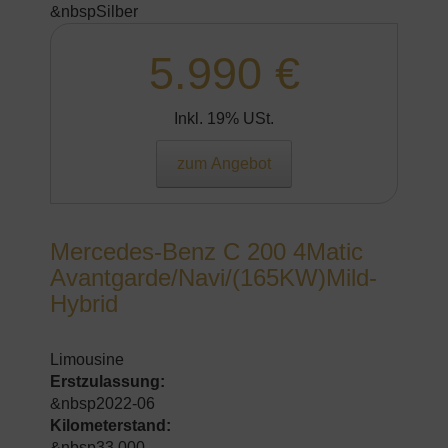
&nbspSilber
5.990 €
Inkl. 19% USt.
zum Angebot
Mercedes-Benz C 200 4Matic
Avantgarde/Navi/(165KW)Mild-
Hybrid
Limousine
Erstzulassung:
&nbsp2022-06
Kilometerstand:
&nbsp33.000