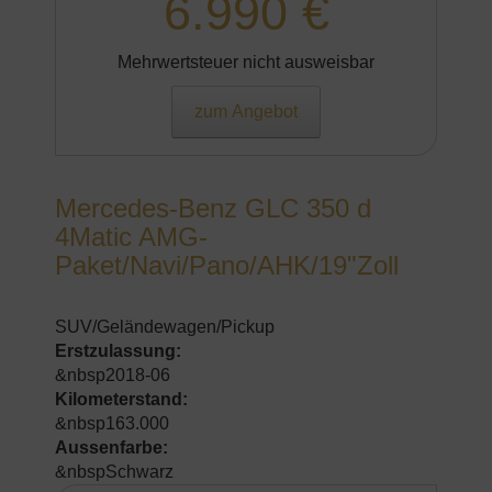
6.990 €
Mehrwertsteuer nicht ausweisbar
zum Angebot
Mercedes-Benz GLC 350 d
4Matic AMG-
Paket/Navi/Pano/AHK/19"Zoll
SUV/Geländewagen/Pickup
Erstzulassung:
&nbsp2018-06
Kilometerstand:
&nbsp163.000
Aussenfarbe:
&nbspSchwarz