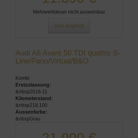
Mehrwertsteuer nicht ausweisbar
zum Angebot
Audi A6 Avant 50 TDI quattro S-
Line/Pano/Virtual/B&O
Kombi
Erstzulassung:
&nbsp2018-11
Kilometerstand:
&nbsp218.100
Aussenfarbe:
&nbspGrau
21.990 €