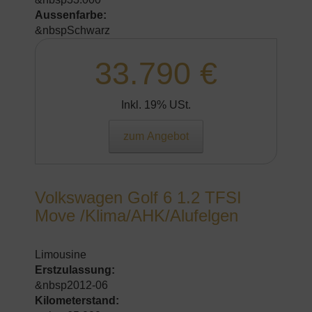
Aussenfarbe:
&nbspSchwarz
33.790 €
Inkl. 19% USt.
zum Angebot
Volkswagen Golf 6 1.2 TFSI
Move /Klima/AHK/Alufelgen
Limousine
Erstzulassung:
&nbsp2012-06
Kilometerstand: