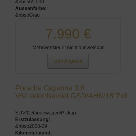
&nbsp65.000
Aussenfarbe:
&nbspGrau
7.990 €
Mehrwertsteuer nicht ausweisbar
zum Angebot
Porsche Cayenne 3.6
V6/Leder/Navi/el.GSD/AHK/18"Zoll
SUV/Geländewagen/Pickup
Erstzulassung:
&nbsp2008-09
Kilometerstand: