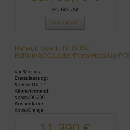
Inkl. 19% USt.
zum Angebot
Renault Scenic IV BOSE
Edition/ACC/Leder/Pano/HeadUp/PD
Van/Minibus
Erstzulassung:
&nbsp2016-12
Kilometerstand:
&nbsp136.200
Aussenfarbe:
&nbspOrange
11.390 €