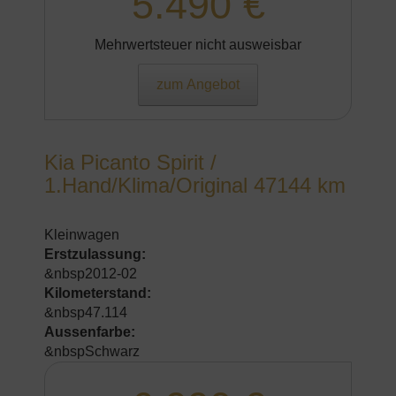
5.490 €
Mehrwertsteuer nicht ausweisbar
zum Angebot
Kia Picanto Spirit /
1.Hand/Klima/Original 47144 km
Kleinwagen
Erstzulassung:
&nbsp2012-02
Kilometerstand:
&nbsp47.114
Aussenfarbe:
&nbspSchwarz