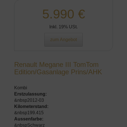
5.990 €
Inkl. 19% USt.
zum Angebot
Renault Megane III TomTom
Edition/Gasanlage Prins/AHK
Kombi
Erstzulassung:
&nbsp2012-03
Kilometerstand:
&nbsp199.415
Aussenfarbe:
&nbspSchwarz