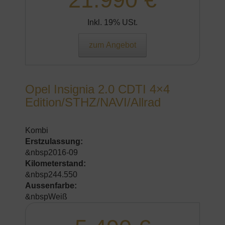
Inkl. 19% USt.
zum Angebot
Opel Insignia 2.0 CDTI 4×4
Edition/STHZ/NAVI/Allrad
Kombi
Erstzulassung:
&nbsp2016-09
Kilometerstand:
&nbsp244.550
Aussenfarbe:
&nbspWeiß