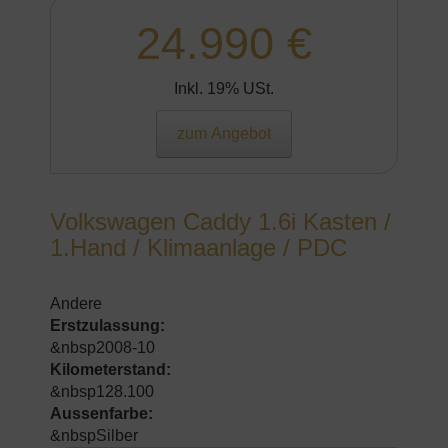
24.990 €
Inkl. 19% USt.
zum Angebot
Volkswagen Caddy 1.6i Kasten /
1.Hand / Klimaanlage / PDC
Andere
Erstzulassung:
&nbsp2008-10
Kilometerstand:
&nbsp128.100
Aussenfarbe:
&nbspSilber