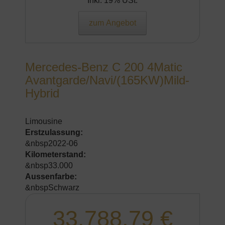
Inkl. 19% USt.
zum Angebot
Mercedes-Benz C 200 4Matic
Avantgarde/Navi/(165KW)Mild-
Hybrid
Limousine
Erstzulassung:
&nbsp2022-06
Kilometerstand:
&nbsp33.000
Aussenfarbe:
&nbspSchwarz
33.788,79 €