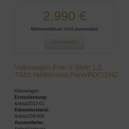
2.990 €
Mehrwertsteuer nicht ausweisbar
zum Angebot
Volkswagen Polo V Style 1.2
TSI/1.Hd/Klima/el.Pano/PDC/SHZ
Kleinwagen
Erstzulassung:
&nbsp2012-01
Kilometerstand:
&nbsp159.000
Aussenfarbe:
&nbspSchwarz