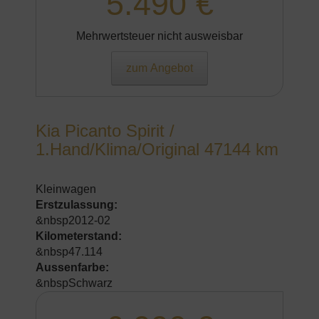
5.490 €
Mehrwertsteuer nicht ausweisbar
zum Angebot
Kia Picanto Spirit /
1.Hand/Klima/Original 47144 km
Kleinwagen
Erstzulassung:
&nbsp2012-02
Kilometerstand:
&nbsp47.114
Aussenfarbe:
&nbspSchwarz