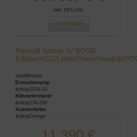
Inkl. 19% USt.
zum Angebot
Renault Scenic IV BOSE
Edition/ACC/Leder/Pano/HeadUp/PD
Van/Minibus
Erstzulassung:
&nbsp2016-12
Kilometerstand:
&nbsp136.200
Aussenfarbe:
&nbspOrange
11.390 €