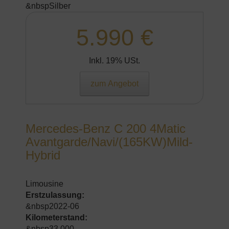
&nbspSilber
5.990 €
Inkl. 19% USt.
zum Angebot
Mercedes-Benz C 200 4Matic
Avantgarde/Navi/(165KW)Mild-
Hybrid
Limousine
Erstzulassung:
&nbsp2022-06
Kilometerstand:
&nbsp33.000