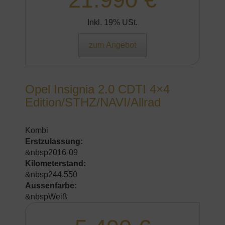
Inkl. 19% USt.
zum Angebot
Opel Insignia 2.0 CDTI 4×4
Edition/STHZ/NAVI/Allrad
Kombi
Erstzulassung:
&nbsp2016-09
Kilometerstand:
&nbsp244.550
Aussenfarbe:
&nbspWeiß