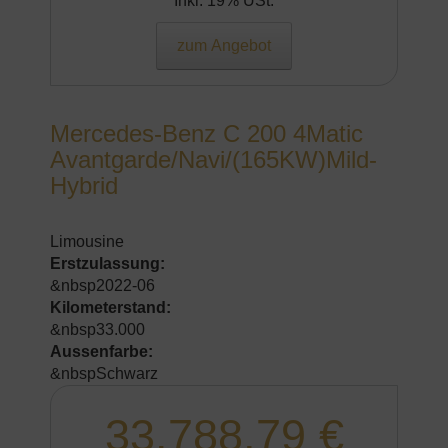
Inkl. 19% USt.
zum Angebot
Mercedes-Benz C 200 4Matic
Avantgarde/Navi/(165KW)Mild-
Hybrid
Limousine
Erstzulassung:
&nbsp2022-06
Kilometerstand:
&nbsp33.000
Aussenfarbe:
&nbspSchwarz
33.788,79 €