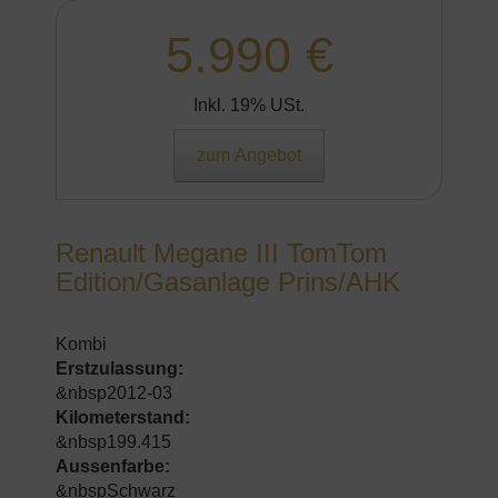
5.990 €
Inkl. 19% USt.
zum Angebot
Renault Megane III TomTom
Edition/Gasanlage Prins/AHK
Kombi
Erstzulassung:
&nbsp2012-03
Kilometerstand:
&nbsp199.415
Aussenfarbe:
&nbspSchwarz