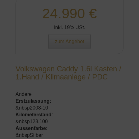
24.990 €
Inkl. 19% USt.
zum Angebot
Volkswagen Caddy 1.6i Kasten /
1.Hand / Klimaanlage / PDC
Andere
Erstzulassung:
&nbsp2008-10
Kilometerstand:
&nbsp128.100
Aussenfarbe:
&nbspSilber