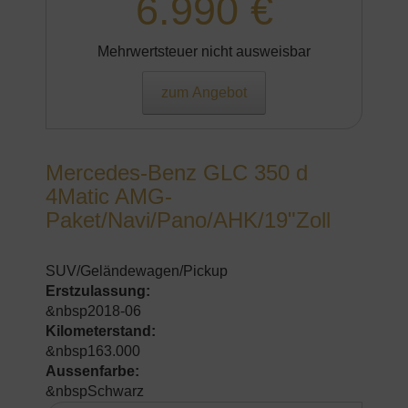
6.990 €
Mehrwertsteuer nicht ausweisbar
zum Angebot
Mercedes-Benz GLC 350 d
4Matic AMG-
Paket/Navi/Pano/AHK/19"Zoll
SUV/Geländewagen/Pickup
Erstzulassung:
&nbsp2018-06
Kilometerstand:
&nbsp163.000
Aussenfarbe:
&nbspSchwarz