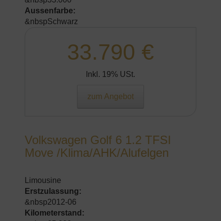
Aussenfarbe:
&nbspSchwarz
33.790 €
Inkl. 19% USt.
zum Angebot
Volkswagen Golf 6 1.2 TFSI
Move /Klima/AHK/Alufelgen
Limousine
Erstzulassung:
&nbsp2012-06
Kilometerstand: