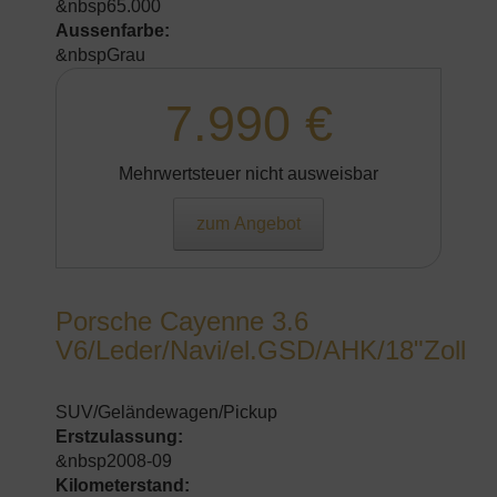
&nbsp65.000
Aussenfarbe:
&nbspGrau
7.990 €
Mehrwertsteuer nicht ausweisbar
zum Angebot
Porsche Cayenne 3.6
V6/Leder/Navi/el.GSD/AHK/18"Zoll
SUV/Geländewagen/Pickup
Erstzulassung:
&nbsp2008-09
Kilometerstand: