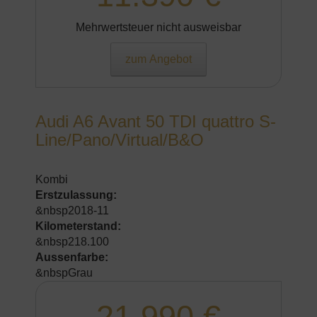
Mehrwertsteuer nicht ausweisbar
zum Angebot
Audi A6 Avant 50 TDI quattro S-
Line/Pano/Virtual/B&O
Kombi
Erstzulassung:
&nbsp2018-11
Kilometerstand:
&nbsp218.100
Aussenfarbe:
&nbspGrau
21.990 €