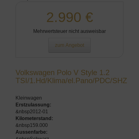
2.990 €
Mehrwertsteuer nicht ausweisbar
zum Angebot
Volkswagen Polo V Style 1.2
TSI/1.Hd/Klima/el.Pano/PDC/SHZ
Kleinwagen
Erstzulassung:
&nbsp2012-01
Kilometerstand:
&nbsp159.000
Aussenfarbe:
&nbspSchwarz