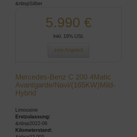
&nbspSilber
5.990 €
Inkl. 19% USt.
zum Angebot
Mercedes-Benz C 200 4Matic
Avantgarde/Navi/(165KW)Mild-
Hybrid
Limousine
Erstzulassung:
&nbsp2022-06
Kilometerstand:
&nbsp33.000