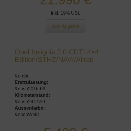
Inkl. 19% USt.
zum Angebot
Opel Insignia 2.0 CDTI 4×4
Edition/STHZ/NAVI/Allrad
Kombi
Erstzulassung:
&nbsp2016-09
Kilometerstand:
&nbsp244.550
Aussenfarbe:
&nbspWeiß