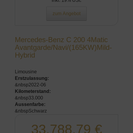
Inkl. 19% USt.
zum Angebot
Mercedes-Benz C 200 4Matic
Avantgarde/Navi/(165KW)Mild-
Hybrid
Limousine
Erstzulassung:
&nbsp2022-06
Kilometerstand:
&nbsp33.000
Aussenfarbe:
&nbspSchwarz
33.788,79 €