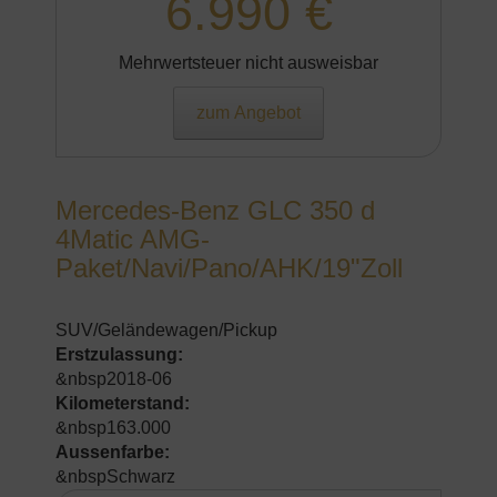
6.990 €
Mehrwertsteuer nicht ausweisbar
zum Angebot
Mercedes-Benz GLC 350 d
4Matic AMG-
Paket/Navi/Pano/AHK/19"Zoll
SUV/Geländewagen/Pickup
Erstzulassung:
&nbsp2018-06
Kilometerstand:
&nbsp163.000
Aussenfarbe:
&nbspSchwarz