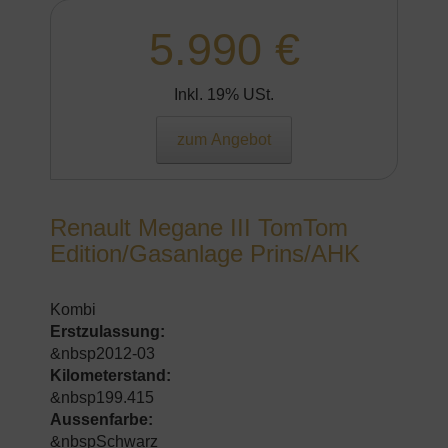
5.990 €
Inkl. 19% USt.
zum Angebot
Renault Megane III TomTom
Edition/Gasanlage Prins/AHK
Kombi
Erstzulassung:
&nbsp2012-03
Kilometerstand:
&nbsp199.415
Aussenfarbe:
&nbspSchwarz