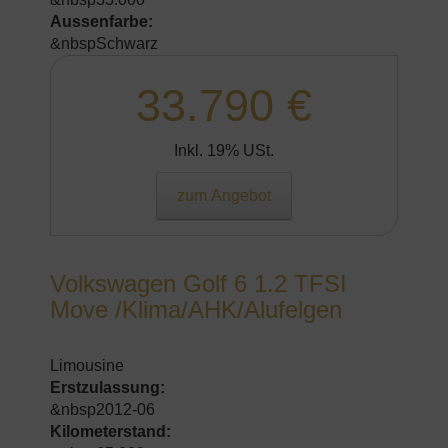
Aussenfarbe:
&nbspSchwarz
33.790 €
Inkl. 19% USt.
zum Angebot
Volkswagen Golf 6 1.2 TFSI
Move /Klima/AHK/Alufelgen
Limousine
Erstzulassung:
&nbsp2012-06
Kilometerstand: