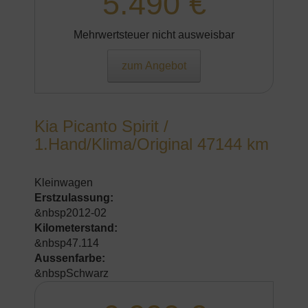
5.490 €
Mehrwertsteuer nicht ausweisbar
zum Angebot
Kia Picanto Spirit /
1.Hand/Klima/Original 47144 km
Kleinwagen
Erstzulassung:
&nbsp2012-02
Kilometerstand:
&nbsp47.114
Aussenfarbe:
&nbspSchwarz