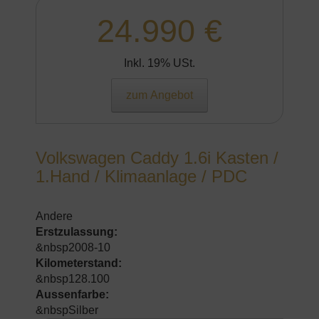
24.990 €
Inkl. 19% USt.
zum Angebot
Volkswagen Caddy 1.6i Kasten /
1.Hand / Klimaanlage / PDC
Andere
Erstzulassung:
&nbsp2008-10
Kilometerstand:
&nbsp128.100
Aussenfarbe:
&nbspSilber