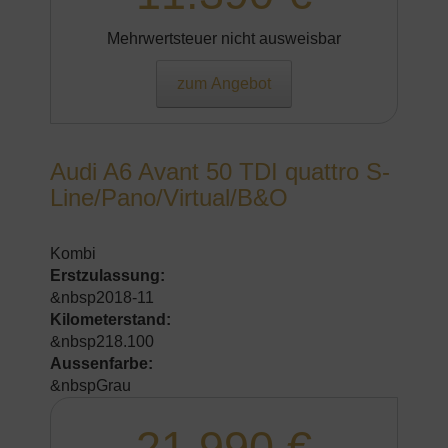
Mehrwertsteuer nicht ausweisbar
zum Angebot
Audi A6 Avant 50 TDI quattro S-
Line/Pano/Virtual/B&O
Kombi
Erstzulassung:
&nbsp2018-11
Kilometerstand:
&nbsp218.100
Aussenfarbe:
&nbspGrau
21.990 €