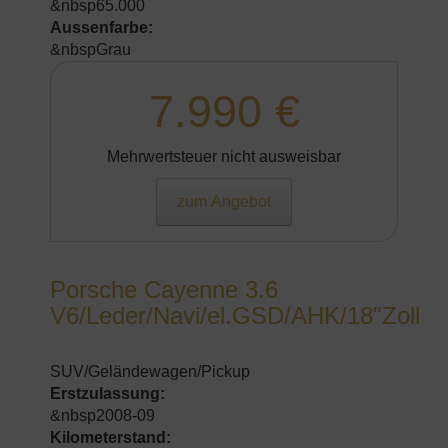
&nbsp65.000
Aussenfarbe:
&nbspGrau
7.990 €
Mehrwertsteuer nicht ausweisbar
zum Angebot
Porsche Cayenne 3.6
V6/Leder/Navi/el.GSD/AHK/18"Zoll
SUV/Geländewagen/Pickup
Erstzulassung:
&nbsp2008-09
Kilometerstand: