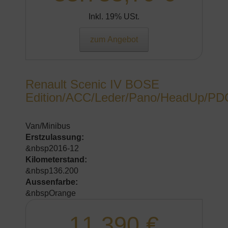
Inkl. 19% USt.
zum Angebot
Renault Scenic IV BOSE
Edition/ACC/Leder/Pano/HeadUp/PD
Van/Minibus
Erstzulassung:
&nbsp2016-12
Kilometerstand:
&nbsp136.200
Aussenfarbe:
&nbspOrange
11.390 €